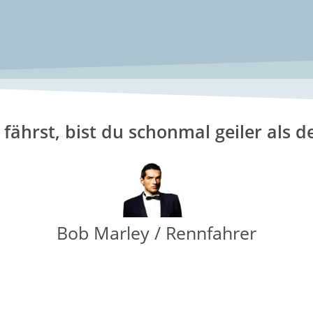
fährst,
bist du schonmal geiler als d
Bob Marley / Rennfahrer