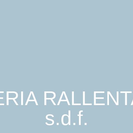
RIA RALLEN
s.d.f.